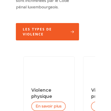
sont incriminées par le Code
pénal luxembourgeois.
LES TYPES DE
VIOLENCE
Violence
Violence
physique
psychologi
En savoir plus
En savoir p