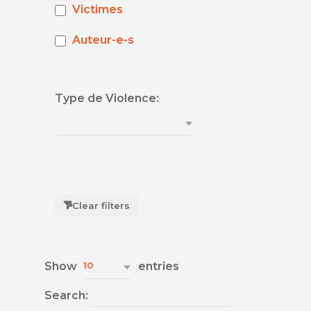
Victimes
Auteur-e-s
Type de Violence:
Clear filters
Show
entries
10
Search: