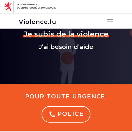
Violence.lu
Je subis de la violence
J’ai besoin d’aide
Hit enter to search or ESC to close
POUR TOUTE URGENCE
POLICE