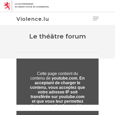
Violence.lu
Le théâtre forum
Hit enter to search or ESC to close