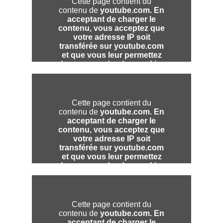
Je suis victime
Je suis violent