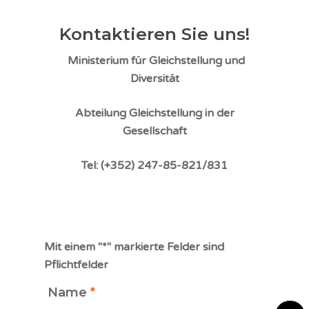
Kontaktieren Sie uns!
Ministerium für Gleichstellung und
Diversität
Abteilung Gleichstellung in der
Gesellschaft
Tel: (+352)
247-85-821/831
Ich bin Opfer
Ich bin gewalttätig
Mit einem "*" markierte Felder sind
Ich bin Zeuge von 
Pflichtfelder
Aktuelles
Name
*