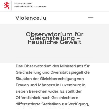
Violence.lu
Observatorium für
Gleichstellung –
häusliche Gewalt
Hit enter to search or ESC to close
Das Observatorium des Ministeriums für
Gleichstellung und Diversität spiegelt die
Situation der Gleichberechtigung von
Frauen und Männern in Luxemburg in
sieben Bereichen wider. Es stellt der
Öffentlichkeit nach Geschlechtern
differenzierte Statistiken zur Verfügung,